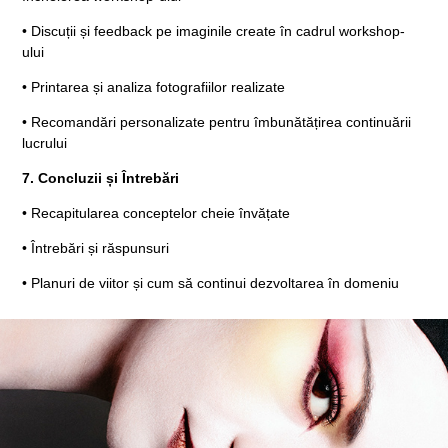
• Discuții și feedback pe imaginile create în cadrul workshop-
ului
• Printarea și analiza fotografiilor realizate
• Recomandări personalizate pentru îmbunătățirea continuării
lucrului
7. Concluzii și Întrebări
• Recapitularea conceptelor cheie învățate
• Întrebări și răspunsuri
• Planuri de viitor și cum să continui dezvoltarea în domeniu