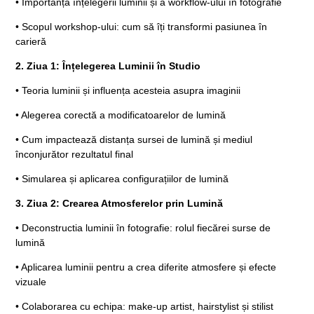
• Importanța înțelegerii luminii și a workflow-ului în fotografie
• Scopul workshop-ului: cum să îți transformi pasiunea în
carieră
2. Ziua 1: Înțelegerea Luminii în Studio
• Teoria luminii și influența acesteia asupra imaginii
• Alegerea corectă a modificatoarelor de lumină
• Cum impactează distanța sursei de lumină și mediul
înconjurător rezultatul final
• Simularea și aplicarea configurațiilor de lumină
3. Ziua 2: Crearea Atmosferelor prin Lumină
• Deconstructia luminii în fotografie: rolul fiecărei surse de
lumină
• Aplicarea luminii pentru a crea diferite atmosfere și efecte
vizuale
• Colaborarea cu echipa: make-up artist, hairstylist și stilist