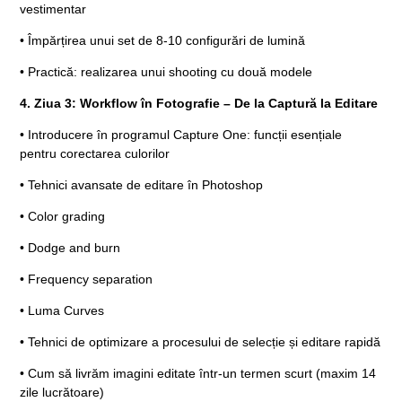
vestimentar
• Împărțirea unui set de 8-10 configurări de lumină
• Practică: realizarea unui shooting cu două modele
4. Ziua 3: Workflow în Fotografie – De la Captură la Editare
• Introducere în programul Capture One: funcții esențiale
pentru corectarea culorilor
• Tehnici avansate de editare în Photoshop
• Color grading
• Dodge and burn
• Frequency separation
• Luma Curves
• Tehnici de optimizare a procesului de selecție și editare rapidă
• Cum să livrăm imagini editate într-un termen scurt (maxim 14
zile lucrătoare)