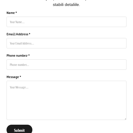
stabili detaliile.
Name *
Email Address *
Phone number *
Message *
Submit